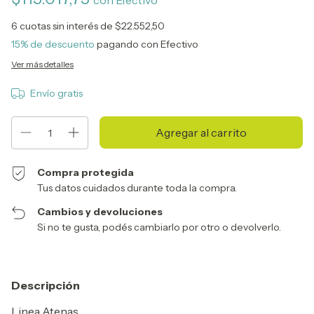
con
Efectivo
6
cuotas sin interés de
$22.552,50
15% de descuento
pagando con Efectivo
Ver más detalles
Envío gratis
Compra protegida
Tus datos cuidados durante toda la compra.
Cambios y devoluciones
Si no te gusta, podés cambiarlo por otro o devolverlo.
Descripción
Linea Atenas