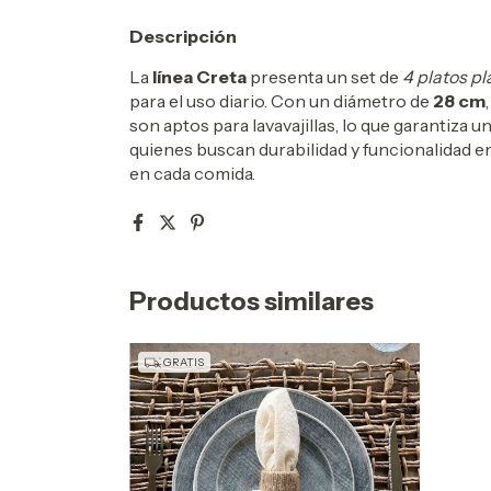
Descripción
La
línea Creta
presenta un set de
4 platos p
para el uso diario. Con un diámetro de
28 cm
son aptos para lavavajillas, lo que garantiza u
quienes buscan durabilidad y funcionalidad en
en cada comida.
Productos similares
GRATIS