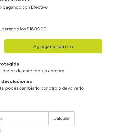
o
pagando con Efectivo
uperando los
$180.000
rotegida
uidados durante toda la compra.
 devoluciones
sta, podés cambiarlo por otro o devolverlo.
Cambiar CP
Calcular
l