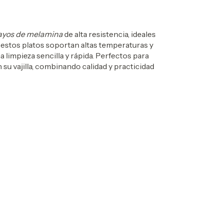
layos de melamina
de alta resistencia, ideales
, estos platos soportan altas temperaturas y
na limpieza sencilla y rápida. Perfectos para
 su vajilla, combinando calidad y practicidad