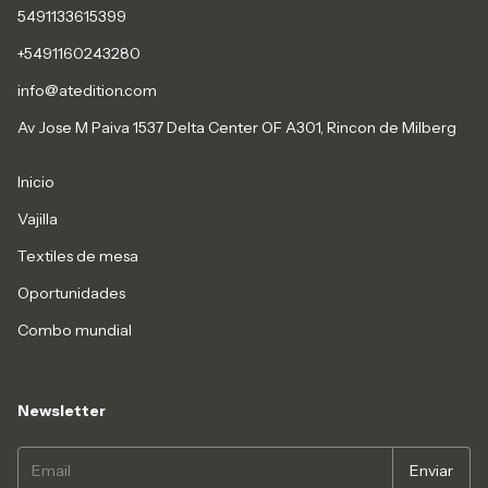
5491133615399
+5491160243280
info@atedition.com
Av Jose M Paiva 1537 Delta Center OF A301, Rincon de Milberg
Inicio
Vajilla
Textiles de mesa
Oportunidades
Combo mundial
Newsletter