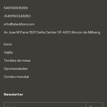
5491133615399
+5491160243280
info@atedition.com
Av Jose M Paiva 1537 Delta Center OF A301, Rincon de Milberg
Inicio
Vajilla
Textiles de mesa
Oportunidades
Combo mundial
Newsletter