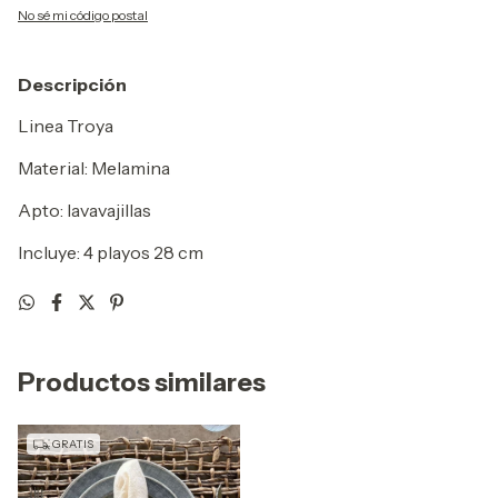
No sé mi código postal
Descripción
Linea Troya
Material: Melamina
Apto: lavavajillas
Incluye: 4 playos 28 cm
Productos similares
GRATIS