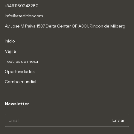
+5491160243280
info@atedition.com
Av Jose M Paiva 1537 Delta Center OF A301, Rincon de Milberg
Inicio
Vajilla
Textiles de mesa
Oportunidades
Combo mundial
Newsletter