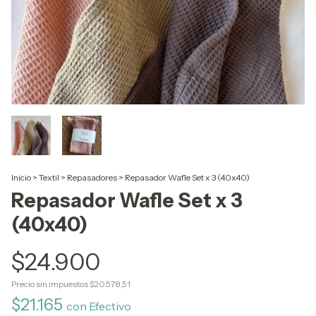
Inicio
>
Textil
>
Repasadores
>
Repasador Wafle Set x 3 (40x40)
Repasador Wafle Set x 3
(40x40)
$24.900
Precio sin impuestos
$20.578,51
$21.165
con
Efectivo